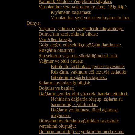
Karanlık Madde / Yerçekimi Dalgaları:
Var olan her şeyi yok eden kıyâmet, ‘Big Rip’:
Kıyâmetin başlaması:
Var olan her şeyi yok eden kıyâmetin hızı:
Dünya:
Yaşamın, yalnızca gezegenlerde oluşabildiği:
Dünya’nın geoit olduğu bilgisi:
Van Allen kuşağı:
Göğe doğru yükseldikçe göğsün daralması:
Rüzgârın oluşumu:
Şimşeklerin yaşamın sürekliliğindeki rolü:
Yağmur ve bitki örtüsü:
Bitkilerde farklılıklar genleri sayesinde:
Rüzgârın, yağmuru çöl tozuyla aşıladığı:
Bitkilerin rüzgârla tozlaşması:
Suların kaybolacağı bilgisi:
Doğular ve batılar:
Dağların gemiler gibi yüzerek, hareket ettikleri:
Nehirlerin dağlarda oluşup, taşların su
barındırdığı / Şifalı sular:
Dağların yontulması, tünel açılması,
mağaralar:
Dünyanın merkezinin ağırlıkları sayesinde
yerçekimi oluştuğu:
Demirin indirildiği ve yerkürenin merkezinin