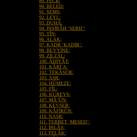
89. FECR:
90. BELED:
91. ŞEMS:
92. LEYL:
93. DUHÂ:
94. İNŞİRÂH ‘ŞERH’:
95. TÎN:
96. ALAK:
97. KADR ‘KADİR’:
98. BEYYİNE:
99. ZİLZÂL:
100. ÂDİYÂT:
101. KÂRİ’A:
102. TEKÂSÜR:
103. ASR:
104. HÜMEZE:
105. FÎL:
106. KUREYŞ:
107. MÂ’ÛN:
108. KEVSER:
109. KÂFİRÛN:
110. NASR:
111. TEBBET ‘MESED’:
112. İHLÂS:
113. FELÂK: