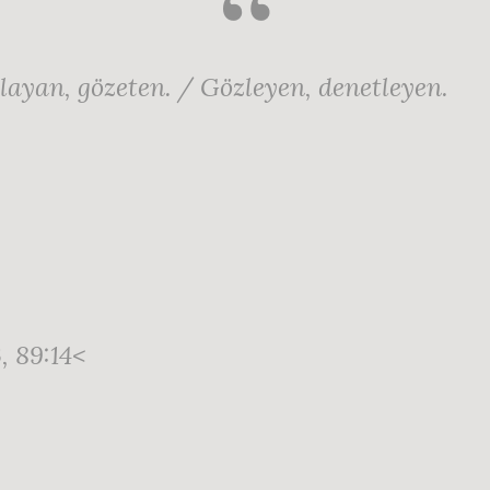
llayan, gözeten. / Gözleyen, denetleyen.
, 89:14<