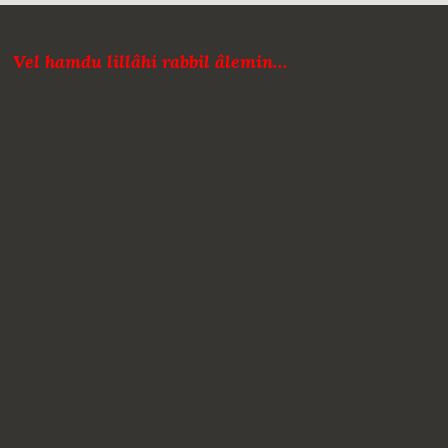
Vel hamdu lillâhi rabbil âlemin…