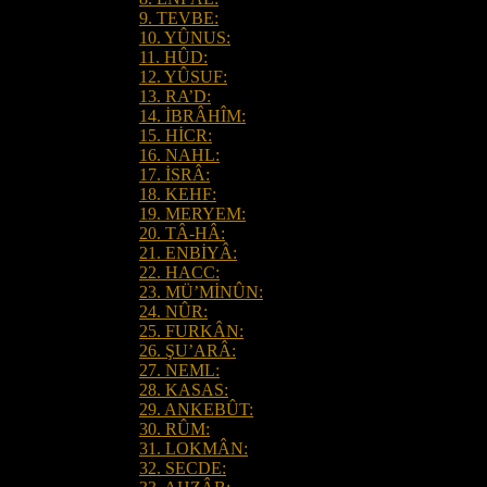
9. TEVBE:
10. YÛNUS:
11. HÛD:
12. YÛSUF:
13. RA’D:
14. İBRÂHÎM:
15. HİCR:
16. NAHL:
17. İSRÂ:
18. KEHF:
19. MERYEM:
20. TÂ-HÂ:
21. ENBİYÂ:
22. HACC:
23. MÜ’MİNÛN:
24. NÛR:
25. FURKÂN:
26. ŞU’ARÂ:
27. NEML:
28. KASAS:
29. ANKEBÛT:
30. RÛM:
31. LOKMÂN:
32. SECDE: